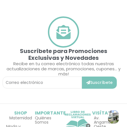
Suscríbete para Promociones
Exclusivas y Novedades
Recibe en tu correo electrónico todas nuestras
actualizaciones de marcas, promociones, cupones... y
más!
Correo
Suscríbete
Electrónico
SHOP
IMPORTANTE
VISÍTANOS
Maternidad
Quiénes
Av.
Somos
Angamos
Moda y
Oeste