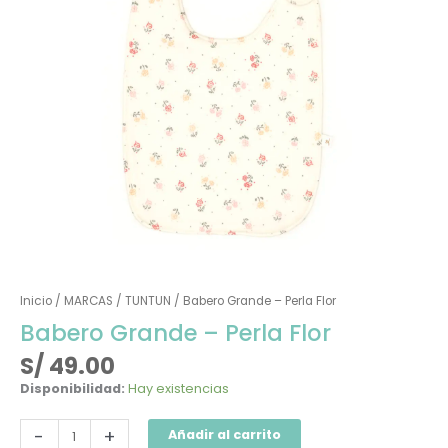
Inicio
/
MARCAS
/
TUNTUN
/ Babero Grande – Perla Flor
Babero Grande – Perla Flor
S/
49.00
Disponibilidad:
Hay existencias
-
+
Añadir al carrito