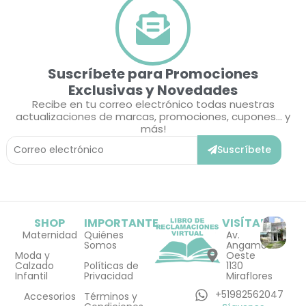
Suscríbete para Promociones
Exclusivas y Novedades
Recibe en tu correo electrónico todas nuestras
actualizaciones de marcas, promociones, cupones... y
más!
Correo
Suscríbete
Electrónico
SHOP
IMPORTANTE
VISÍTANOS
Maternidad
Quiénes
Av.
Somos
Angamos
Moda y
Oeste
Calzado
Políticas de
1130
Infantil
Privacidad
Miraflores
+51982562047
Accesorios
Términos y