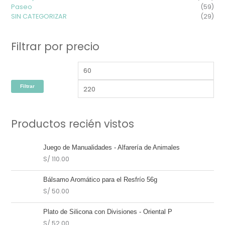
Paseo
(59)
SIN CATEGORIZAR
(29)
Filtrar por precio
Filtrar
Productos recién vistos
Juego de Manualidades - Alfarería de Animales
S/
110.00
Bálsamo Aromático para el Resfrío 56g
S/
50.00
Plato de Silicona con Divisiones - Oriental P
S/
52.00