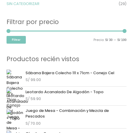
SIN CATEGORIZAR
(29)
Filtrar por precio
Precio:
—
Filtrar
S/ 30
S/ 100
Productos recién vistos
Sábana Bajera Colecho 111 x 71cm - Conejo Cel
S/
99.00
Leotardo Acanalado De Algodón - Topo
S/
59.90
Juego de Mesa - Combinación y Mezcla de
Pescados
S/
70.00