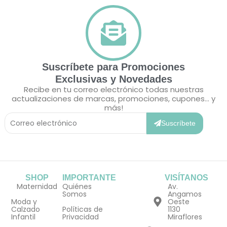
Suscríbete para Promociones
Exclusivas y Novedades
Recibe en tu correo electrónico todas nuestras
actualizaciones de marcas, promociones, cupones... y
más!
Correo
Electrónico
Suscríbete
SHOP
IMPORTANTE
VISÍTANOS
Maternidad
Quiénes
Av.
Somos
Angamos
Moda y
Oeste
Calzado
Políticas de
1130
Infantil
Privacidad
Miraflores